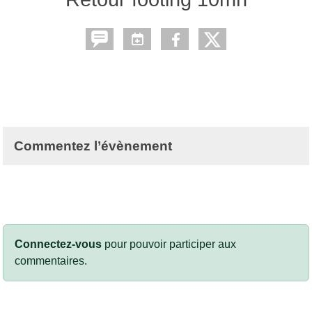
Commentez l’évènement
Connectez-vous
pour pouvoir participer aux
commentaires.