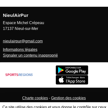
NieulAirPur
Espace Michel Crépeau
17137
Nieul-sur-Mer
nieulairpur@gmail.com
Informations légales
Signaler un contenu inapproprié
SPORTS
REGIONS
Charte cookies
Gestion des cookies
Ce site utilise des cookies et vous donne le contrôle sur ceux