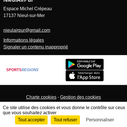
Espace Michel Crépeau
17137
Nieul-sur-Mer
nieulairpur@gmail.com
Informations légales
Signaler un contenu inapproprié
SPORTS
REGIONS
Charte cookies
Gestion des cookies
Ce site utilise des cookies et vous donne le contrôle sur ceux
que vous souhaitez activer
Tout accepter
Tout refuser
Personnaliser
Envie de participer ?
Connexion