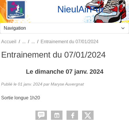
Panneau de gestion des cookies
NieulAirPur
Accueil
Entrainement du 07/01/2024
Entrainement du 07/01/2024
Le
dimanche
07
janv.
2024
Publié le
01 janv. 2024
par Maryse Auvergnat
Sortie longue 1h20