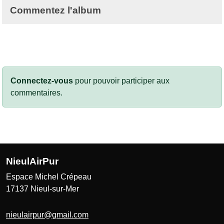
Commentez l'album
Connectez-vous
pour pouvoir participer aux
commentaires.
NieulAirPur
Espace Michel Crépeau
17137
Nieul-sur-Mer
nieulairpur@gmail.com