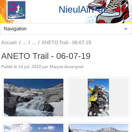
Panneau de gestion des cookies
NieulAirPur
Accueil
ANETO Trail - 06-07-19
ANETO Trail - 06-07-19
Publié le
14 juil. 2019
par Maryse Auvergnat