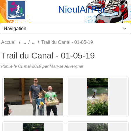
Panneau de gestion des cookies
NieulAirPur
Accueil
Trail du Canal - 01-05-19
Trail du Canal - 01-05-19
Publié le
01 mai 2019
par Maryse Auvergnat