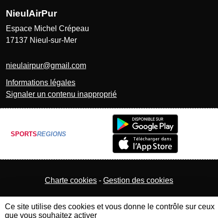
NieulAirPur
Espace Michel Crépeau
17137
Nieul-sur-Mer
nieulairpur@gmail.com
Informations légales
Signaler un contenu inapproprié
SPORTS
REGIONS
Charte cookies
Gestion des cookies
Ce site utilise des cookies et vous donne le contrôle sur ceux
que vous souhaitez activer